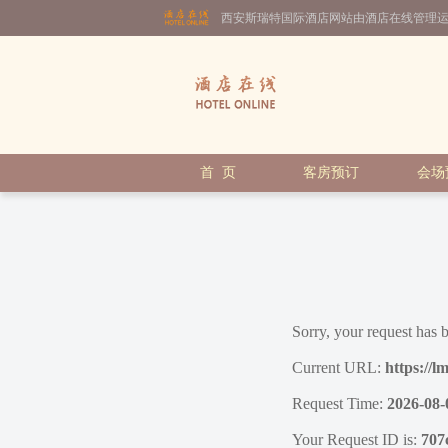
西安斯瑞特国际酒店网站由酒店在线管理
首 页
客房预订
会场