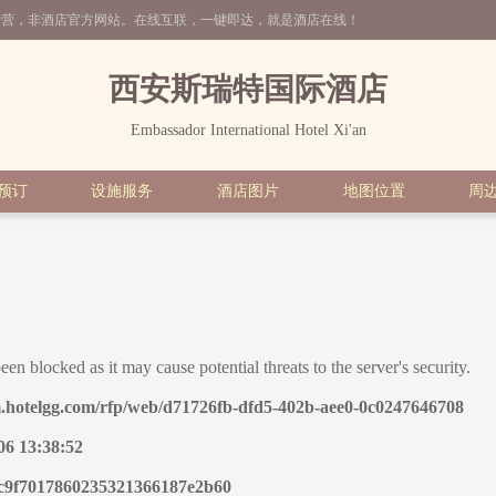
运营，非酒店官方网站。在线互联，一键即达，就是酒店在线！
西安斯瑞特国际酒店
Embassador International Hotel Xi'an
预订
设施服务
酒店图片
地图位置
周