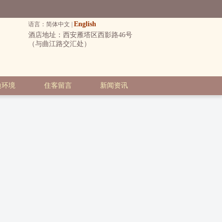
English
语言：简体中文 |
酒店地址：西安雁塔区西影路46号
（与曲江路交汇处）
边环境
住客留言
新闻资讯