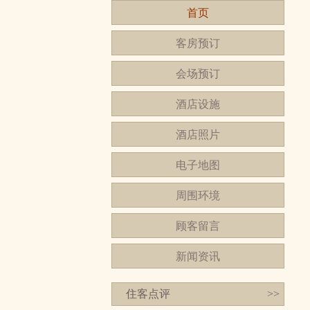
首页
客房预订
会场预订
酒店设施
酒店照片
电子地图
周围环境
顾客留言
新闻资讯
住客点评
>>