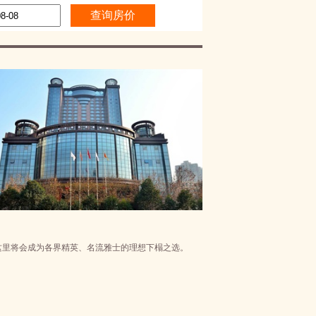
这里将会成为各界精英、名流雅士的理想下榻之选。