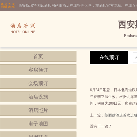
西安斯瑞特国际酒店网站由酒店在线管理运营，非酒店官方网站。在线互
西安
Embassa
首页
在线预订
客房预订
会场预订
6月24日消息，日本北海道
酒店设施
年春季立法生效。根据北海道
间，税额为200日元；房费超
酒店照片
上一篇：
朗丽兹酒店首次进
电子地图
没有下一篇了